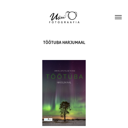
TÖÖTUBA HARJUMAAL